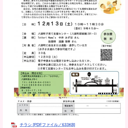
チラシ [PDFファイル／633KB]