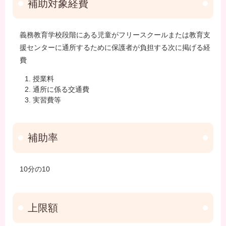
補助対象経費
義務教育学校段階にある児童がフリースクールまたは教育支
援センターに通所するために保護者が負担する次に掲げる経
費
授業料
通所に係る交通費
実習費等
補助率
10分の10
上限額