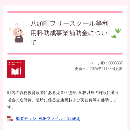
本
文
八頭町フリースクール等利
用料助成事業補助金につい
て
ページID：0005337
更新日：2025年4月28日更新
町内の義務教育段階にある児童生徒が､学校以外の施設に通う
場合の通所費、通所に係る交通費および実習費等を補助しま
す。
概要チラシ [PDFファイル／165KB]